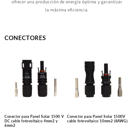
ofrecer una producción de energía óptima y garantizar
la máxima eficiencia.
CONECTORES
Conector para Panel Solar 1500 V
Conector para Panel Solar 1500V
DC cable fotovoltaico 4mm2 y
cable fotovoltaico 10mm2 (8AWG)
6mm2
Precio
Precio