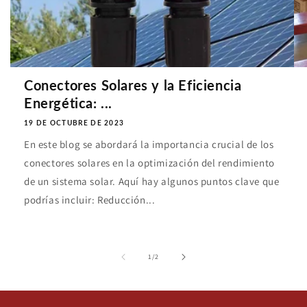
Conectores Solares y la Eficiencia
Energética: ...
19 DE OCTUBRE DE 2023
En este blog se abordará la importancia crucial de los
conectores solares en la optimización del rendimiento
de un sistema solar. Aquí hay algunos puntos clave que
podrías incluir: Reducción...
de
1
/
2