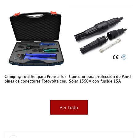
habitual
habitual
Crimping Tool Set para Prensar los
Conector para protección de Panel
pines de conectores Fotovoltaicos.
Solar 1550V con fusible 15A
Precio
Precio
habitual
habitual
Ver todo