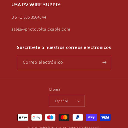
USA PV WIRE SUPPLY:
US +1 305 3564044
sales@photovoltaiccable.com
Suscríbete a nuestros correos electrónicos
Correo electrónico
Idioma
Español
Formas
de
© 2026,
cablefotovoltaico
Tecnología de Shopify