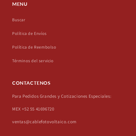
MENU
Buscar
Política de Envíos
Política de Reembolso
Términos del servicio
CONTACTENOS
Para Pedidos Grandes y Cotizaciones Especiales:
MEX +52 55 41696720
ventas@cablefotovoltaico.com