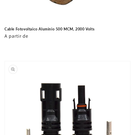
Cable Fotovoltaico Aluminio 500 MCM, 2000 Volts
Precio
A partir de
habitual