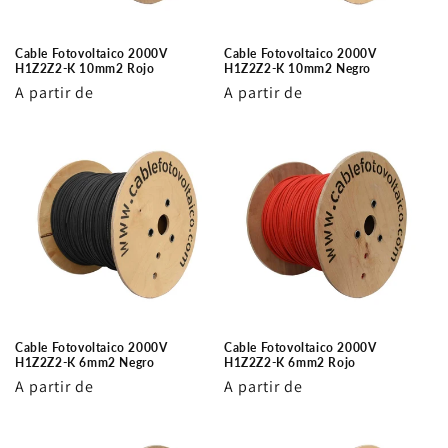
Cable Fotovoltaico 2000V
Cable Fotovoltaico 2000V
H1Z2Z2-K 10mm2 Rojo
H1Z2Z2-K 10mm2 Negro
Precio
A partir de
Precio
A partir de
habitual
habitual
Cable Fotovoltaico 2000V
Cable Fotovoltaico 2000V
H1Z2Z2-K 6mm2 Negro
H1Z2Z2-K 6mm2 Rojo
Precio
A partir de
Precio
A partir de
habitual
habitual