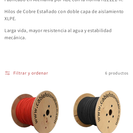
ó
Hilos de Cobre Estañado con doble capa de aislamiento
n
XLPE.
:
Larga vida, mayor resistencia al agua y estabilidad
mecánica.
Filtrar y ordenar
6 productos