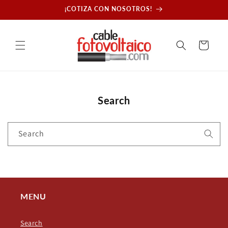
Skip to
¡COTIZA CON NOSOTROS!
content
Cart
Search
Search
MENU
Search