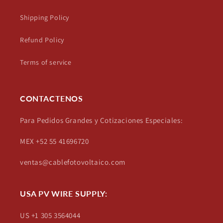
Shipping Policy
Refund Policy
Terms of service
CONTACTENOS
Para Pedidos Grandes y Cotizaciones Especiales:
MEX +52 55 41696720
ventas@cablefotovoltaico.com
USA PV WIRE SUPPLY:
US +1 305 3564044